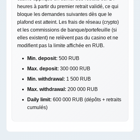
heures à partir du premier retrait validé, ce qui
bloque les demandes suivantes dès que le
plafond est atteint. Les frais de réseau (crypto)
et les commissions de banque/portefeuille (si
elles existent) ne relèvent pas du casino et ne
modifient pas la limite affichée en RUB.
Min. deposit:
500 RUB
Max. deposit:
300 000 RUB
Min. withdrawal:
1 500 RUB
Max. withdrawal:
200 000 RUB
Daily limit:
600 000 RUB (dépôts + retraits
cumulés)