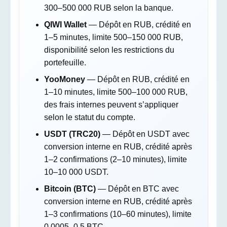
300–500 000 RUB selon la banque.
QIWI Wallet
— Dépôt en RUB, crédité en
1–5 minutes, limite 500–150 000 RUB,
disponibilité selon les restrictions du
portefeuille.
YooMoney
— Dépôt en RUB, crédité en
1–10 minutes, limite 500–100 000 RUB,
des frais internes peuvent s’appliquer
selon le statut du compte.
USDT (TRC20)
— Dépôt en USDT avec
conversion interne en RUB, crédité après
1–2 confirmations (2–10 minutes), limite
10–10 000 USDT.
Bitcoin (BTC)
— Dépôt en BTC avec
conversion interne en RUB, crédité après
1–3 confirmations (10–60 minutes), limite
0,0005–0,5 BTC.