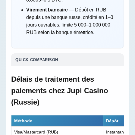
Virement bancaire
— Dépôt en RUB
depuis une banque russe, crédité en 1–3
jours ouvrables, limite 5 000–1 000 000
RUB selon la banque émettrice.
QUICK COMPARISON
Délais de traitement des
paiements chez Jupi Casino
(Russie)
Méthode
Dépôt
R
Visa/Mastercard (RUB)
Instantané
1