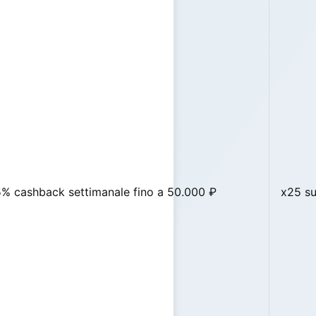
15% cashback settimanale fino a 50.000 ₽
x25 su