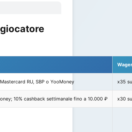
 giocatore
Wager
sa/Mastercard RU, SBP o YooMoney
x35 su
Money; 10% cashback settimanale fino a 10.000 ₽
x30 su