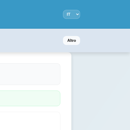
Altro