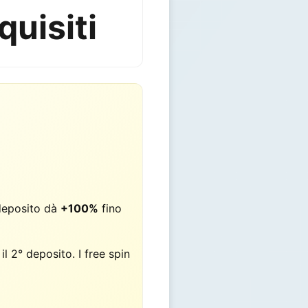
quisiti
° deposito dà
+100%
fino
l 2° deposito. I free spin