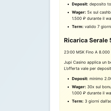
Deposit:
deposito to
Wager:
5x sul cashb
1.500 ₽ durante il w
Term:
valido 7 giorn
Ricarica Serale
23:00 MSK Fino A 8.000
Jupi Casino applica un bo
L’offerta vale per deposi
Deposit:
minimo 2.00
Wager:
30x sul bonus
1.000 ₽ durante il w
Term:
3 giorni dall’