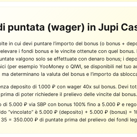
di puntata (wager) in Jupi Ca
olte in cui devi puntare l’importo del bonus (o bonus + depo
elevare i fondi bonus e le vincite ottenute con quel bonus. I
 puntate valgono solo se effettuate con denaro bonus; i depos
nici (per esempio YooMoney o QIWI, se disponibili nel tuo 
, ma determinano la valuta del bonus e l’importo da sblocc
nza deposito di 1.000 ₽ con wager 40x sul bonus. Devi tot
rima di poter richiedere il prelievo delle vincite dal bonus
 di 5.000 ₽ via SBP con bonus 100% fino a 5.000 ₽ e rego
ldo “vincolato” è 5.000 ₽ (deposito) + 5.000 ₽ (bonus) = 1
 35 = 350.000 ₽ di puntate prima del prelievo dei fondi leg