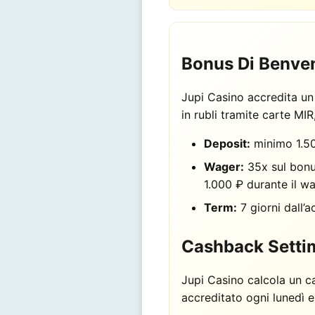
Bonus Di Benve
Jupi Casino accredita un 
in rubli tramite carte MIR
Deposit:
minimo 1.50
Wager:
35x sul bonus
1.000 ₽ durante il w
Term:
7 giorni dall’
Cashback Settim
Jupi Casino calcola un ca
accreditato ogni lunedì e