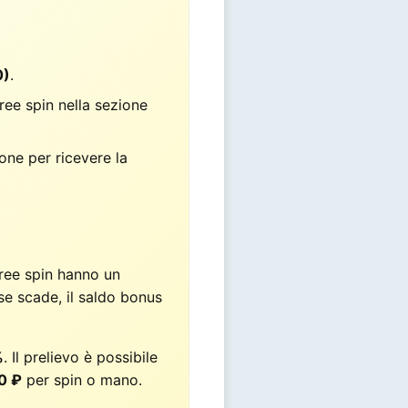
0)
.
ree spin nella sezione
one per ricevere la
free spin hanno un
 se scade, il saldo bonus
%
. Il prelievo è possibile
0 ₽
per spin o mano.