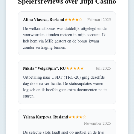
Spelersreviews over Jupi Casino
Alina Vlasova, Rusland
★★★★☆
Februari 2025
De welkomstbonus was duidelijk uitgelegd en de
voorwaarden stonden meteen in mijn account. Ik
heb hem via MIR gestort en de bonus kwam
zonder vertraging binnen.
Nikita “VolgaSpin”, RU
★★★★★
Juli 2025
Uitbetaling naar USDT (TRC-20) ging dezelfde
dag door na verificatie. De statusupdates waren
logisch en ik hoefde geen extra documenten na te
sturen.
Yelena Karpova, Rusland
★★★★☆
November 2025
De selectie slots laadt snel op mobiel en de live