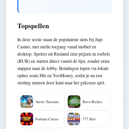
Topspellen
In deze sectie staan de populairste slots bij Jupi
Casino, met snelle toegang vanaf mobiel en
desktop. Spelers uit Rusland zien prijzen in roebels
(RUB) en starten direct vanuit de lijst, zonder extra
stappen naar de lobby. Betalingen lopen via lokale
opties zoals Mir en YooMoney, zodat je na een
storting meteen door kunt naar het gekozen spel.
Arctic Treasure
Rave Riches
Fortune Circus
777 Slot