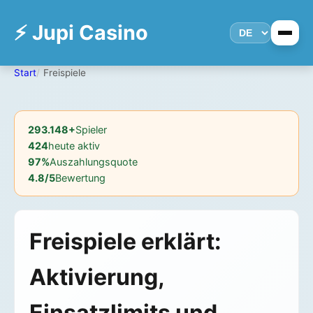
⚡ Jupi Casino
Start
Freispiele
293.148+
Spieler
424
heute aktiv
97%
Auszahlungsquote
4.8/5
Bewertung
Freispiele erklärt:
Aktivierung,
Einsatzlimits und