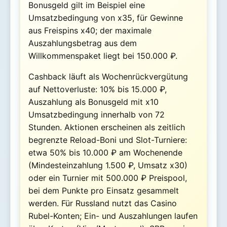
Bonusgeld gilt im Beispiel eine
Umsatzbedingung von x35, für Gewinne
aus Freispins x40; der maximale
Auszahlungsbetrag aus dem
Willkommenspaket liegt bei 150.000 ₽.
Cashback läuft als Wochenrückvergütung
auf Nettoverluste: 10% bis 15.000 ₽,
Auszahlung als Bonusgeld mit x10
Umsatzbedingung innerhalb von 72
Stunden. Aktionen erscheinen als zeitlich
begrenzte Reload-Boni und Slot-Turniere:
etwa 50% bis 10.000 ₽ am Wochenende
(Mindesteinzahlung 1.500 ₽, Umsatz x30)
oder ein Turnier mit 500.000 ₽ Preispool,
bei dem Punkte pro Einsatz gesammelt
werden. Für Russland nutzt das Casino
Rubel-Konten; Ein- und Auszahlungen laufen