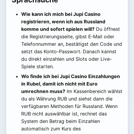
Wie kann ich mich bei Jupi Casino
registrieren, wenn ich aus Russland
komme und sofort spielen will?
Du öffnest
die Registrierungsseite, gibst E‑Mail oder
Telefonnummer an, bestätigst den Code und
setzt das Konto-Passwort. Danach kannst
du direkt einzahlen und Slots oder Live-
Spiele starten.
Wo finde ich bei Jupi Casino Einzahlungen
in Rubel, damit ich nicht mit Euro
umrechnen muss?
Im Kassenbereich wählst
du als Währung RUB und siehst dann die
verfügbaren Methoden für Russland. Wenn
RUB nicht auswählbar ist, rechnet das
System den Betrag beim Einzahlen
automatisch zum Kurs des