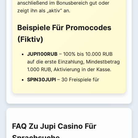
anschließend im Bonusbereich gut oder
zeigt ihn als „aktiv“ an.
Beispiele Für Promocodes
(Fiktiv)
JUPI100RUB
– 100% bis 10.000 RUB
auf die erste Einzahlung, Mindestbetrag
1.000 RUB, Aktivierung in der Kasse.
SPIN30JUPI
– 30 Freispiele für
FAQ Zu Jupi Casino Für
Sprachsuche