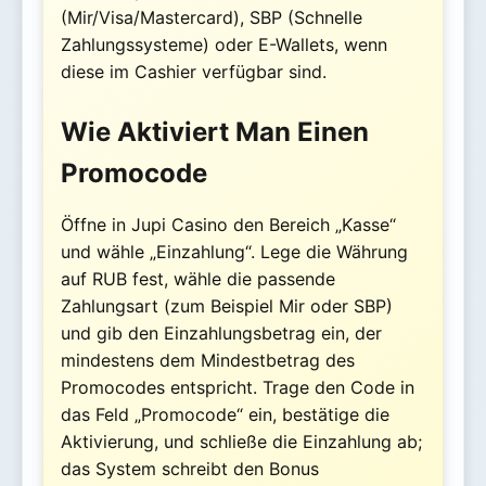
(Mir/Visa/Mastercard), SBP (Schnelle
Zahlungssysteme) oder E-Wallets, wenn
diese im Cashier verfügbar sind.
Wie Aktiviert Man Einen
Promocode
Öffne in Jupi Casino den Bereich „Kasse“
und wähle „Einzahlung“. Lege die Währung
auf RUB fest, wähle die passende
Zahlungsart (zum Beispiel Mir oder SBP)
und gib den Einzahlungsbetrag ein, der
mindestens dem Mindestbetrag des
Promocodes entspricht. Trage den Code in
das Feld „Promocode“ ein, bestätige die
Aktivierung, und schließe die Einzahlung ab;
das System schreibt den Bonus