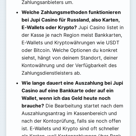
Zahlungsanbieters um.
Welche Zahlungsmethoden funktionieren
bei Jupi Casino für Russland, also Karten,
E‑Wallets oder Krypto?
Jupi Casino listet in
der Kasse je nach Region meist Bankkarten,
E‑Wallets und Kryptowährungen wie USDT
oder Bitcoin. Welche Optionen du konkret
siehst, hängt von deinem Standort, deiner
Kontowährung und der Verfügbarkeit des
Zahlungsdienstleisters ab.
Wie lange dauert eine Auszahlung bei Jupi
Casino auf eine Bankkarte oder auf ein
Wallet, wenn ich das Geld heute noch
brauche?
Die Bearbeitung startet nach dem
Auszahlungsantrag im Kassenbereich und
nach der Kontoprüfung, falls sie noch offen
ist. E‑Wallets und Krypto sind oft schneller
als Karten, weil Kartenzahlungen über Bank-