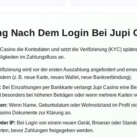
g Nach Dem Login Bei Jupi 
Casino die Kontodaten und setzt die Verifizierung (KYC) spätes
ligkeiten im Zahlungsfluss an.
ifizierung wird vor der ersten Auszahlung angefordert und erne
dern (z. B. neue Karte, neues Wallet, neue Bankverbindung).
:
Bei Einzahlungen per Bankkarte verlangt Jupi Casino eine Bes
ert besonders bei höheren Beträgen oder wenn mehrere Karten 
ten:
Wenn Name, Geburtsdatum oder Wohnsitzland im Profil ni
Casino Dokumente zur Klärung an.
der IP:
Bei Login von einem neuen Gerät, Browser oder Standor
arten, bevor Zahlungen freigegeben werden.