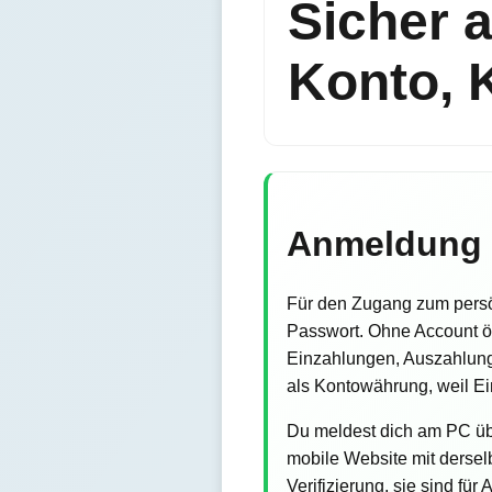
Sicher 
Konto, 
Anmeldung I
Für den Zugang zum persön
Passwort. Ohne Account öff
Einzahlungen, Auszahlung
als Kontowährung, weil E
Du meldest dich am PC übe
mobile Website mit derse
Verifizierung, sie sind f