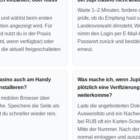
?
Warte 1–2 Minuten, fordere
 und wählst beim ersten
prüfe, ob du Empfang hast un
ion angezeigt wird. Für
Landesvorwahl drinsteht. W
 nutzt du in der Praxis
nimm den Login per E‑Mail-
rd, wenn verfügbar) oder
Passwort zurück und bestä
 die aktuell freigeschalteten
erneut.
Casino auch am Handy
Was mache ich, wenn Jupi
nstallieren?
plötzlich eine Verifizierun
weiterkomme?
im mobilen Browser über
he. Speichere die Seite als
Lade die angeforderten Dok
du schneller wieder rein.
Ausweisfoto und ein Nachw
bei RUB oft ein Karten-Scre
Mitte der Nummer. Nach der
normal einloggen und ausza