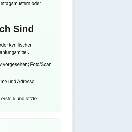
Betragsmustern oder
ich Sind
der kyrillischer
ahlungsmittel.
ow vorgesehen; Foto/Scan
Name und Adresse;
erste 6 und letzte