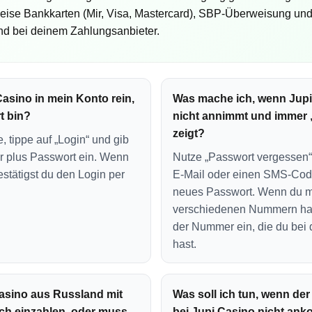
ise Bankkarten (Mir, Visa, Mastercard), SBP-Überweisung und 
nd bei deinem Zahlungsanbieter.
asino in mein Konto rein,
Was mache ich, wenn Jupi
t bin?
nicht annimmt und immer 
zeigt?
, tippe auf „Login“ und gib
r plus Passwort ein. Wenn
Nutze „Passwort vergessen“,
estätigst du den Login per
E‑Mail oder einen SMS‑Code
neues Passwort. Wenn du m
verschiedenen Nummern has
der Nummer ein, die du bei 
hast.
Casino aus Russland mit
Was soll ich tun, wenn de
ch einzahlen, oder muss
bei Jupi Casino nicht an