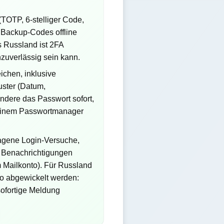
(TOTP, 6-stelliger Code,
e Backup-Codes offline
us Russland ist 2FA
zuverlässig sein kann.
ichen, inklusive
uster (Datum,
ndere das Passwort sofort,
 einem Passwortmanager
lagene Login-Versuche,
 Benachrichtigungen
m Mailkonto). Für Russland
to abgewickelt werden:
ofortige Meldung