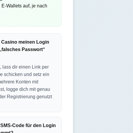
E‑Wallets auf, je nach
 Casino meinen Login
„falsches Passwort“
 lass dir einen Link per
 schicken und setz ein
ehrere Konten mit
t, logge dich mit genau
der Registrierung genutzt
r SMS‑Code für den Login
kommt?