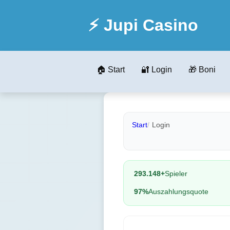
⚡ Jupi Casino
🏠 Start
🔐 Login
🎁 Boni
Start
Login
293.148+
Spieler
97%
Auszahlungsquote