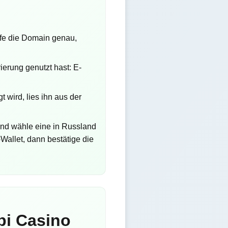
üfe die Domain genau,
ierung genutzt hast: E-
wird, lies ihn aus der
und wähle eine in Russland
Wallet, dann bestätige die
pi Casino