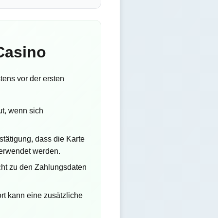
Casino
tens vor der ersten
ut, wenn sich
tätigung, dass die Karte
verwendet werden.
cht zu den Zahlungsdaten
t kann eine zusätzliche