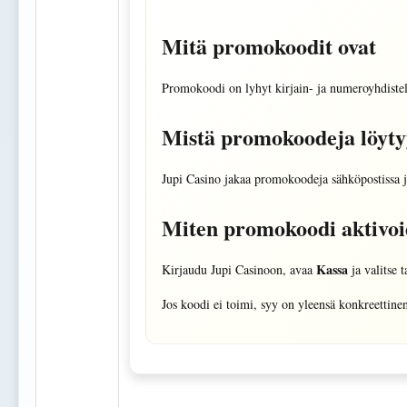
Mitä promokoodit ovat
Promokoodi on lyhyt kirjain- ja numeroyhdistelm
Mistä promokoodeja löyty
Jupi Casino jakaa promokoodeja sähköpostissa ja
Miten promokoodi aktivo
Kassa
Kirjaudu Jupi Casinoon, avaa
ja valitse 
Jos koodi ei toimi, syy on yleensä konkreettine