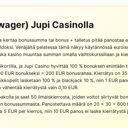
wager) Jupi Casinolla
a kertaa bonussumma tai bonus + talletus pitää panostaa e
ldoksi. Venäjältä pelatessa tämä näkyy käytännössä euroissa 
oska kasino muuntaa summan omalla vaihtokurssillaan ja kie
kortilla, ja Jupi Casino hyvittää 100 % bonuksen enintään 
100 EUR bonukseksi = 200 EUR bonusrahaa. Kierrätys on 35x
kkopelit lasketaan 100 % ja blackjack 10 %, niin 1 EUR pan
 vähentää kierrätystä vain 0,10 EUR.
olla ja saat 50 ilmaiskierrosta, joiden voitot siirtyvät bon
vain bonussummasta. Panostettava määrä on 20 × 30 = 600 
5 EUR per kierros, niin 10 EUR panos ei laske kierrätystä 