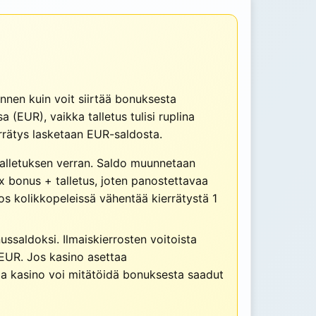
nnen kuin voit siirtää bonuksesta
(EUR), vaikka talletus tulisi ruplina
rrätys lasketaan EUR-saldosta.
talletuksen verran. Saldo muunnetaan
 bonus + talletus, joten panostettavaa
os kolikkopeleissä vähentää kierrätystä 1
ussaldoksi. Ilmaiskierrosten voitoista
EUR. Jos kasino asettaa
ja kasino voi mitätöidä bonuksesta saadut