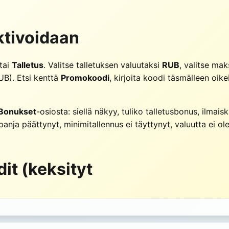
ktivoidaan
tai
Talletus
. Valitse talletuksen valuutaksi
RUB
, valitse ma
UB). Etsi kenttä
Promokoodi
, kirjoita koodi täsmälleen oike
Bonukset
-osiosta: siellä näkyy, tuliko talletusbonus, ilmai
anja päättynyt, minimitallennus ei täyttynyt, valuutta ei ol
t (keksityt