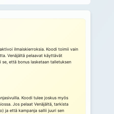
aktivoi ilmaiskierroksia. Koodi toimii vain
utta. Venäjältä pelaavat käyttävät
 se, että bonus lasketaan talletuksen
jasivuilla. Koodi tulee joskus myös
iossa. Jos pelaat Venäjältä, tarkista
 ja että kampanja sallii juuri sen