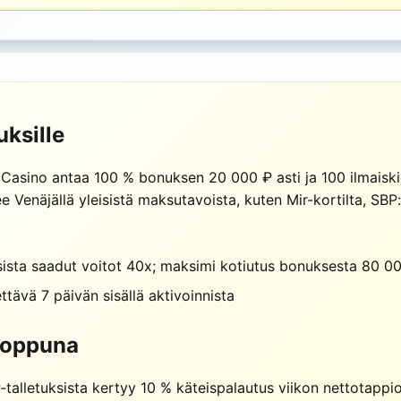
ksille
asino antaa 100 % bonuksen 20 000 ₽ asti ja 100 ilmaiskier
tulee Venäjällä yleisistä maksutavoista, kuten Mir-kortilta, 
sista saadut voitot 40x; maksimi kotiutus bonuksesta 80 0
ttävä 7 päivän sisällä aktivoinnista
loppuna
P-talletuksista kertyy 10 % käteispalautus viikon nettotapp