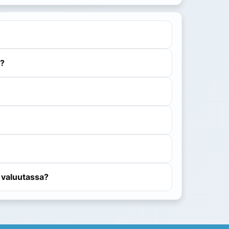
n?
 valuutassa?