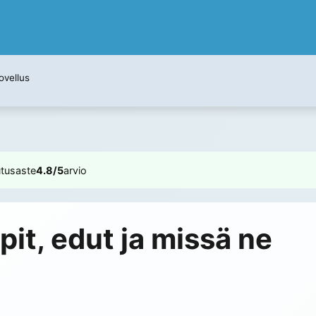
ovellus
utusaste
4.8/5
arvio
it, edut ja missä ne