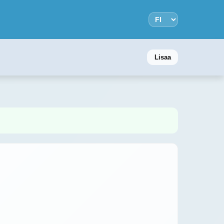
Lisaa