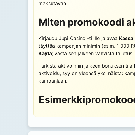
maksutavan.
Miten promokoodi a
Kirjaudu Jupi Casino -tilille ja avaa
Kassa
täyttää kampanjan minimin (esim. 1 000 R
Käytä
; vasta sen jälkeen vahvista talletus.
Tarkista aktivoinnin jälkeen bonuksen tila
aktivoidu, syy on yleensä yksi näistä: kamp
kampanjaan.
Esimerkkipromokoodi