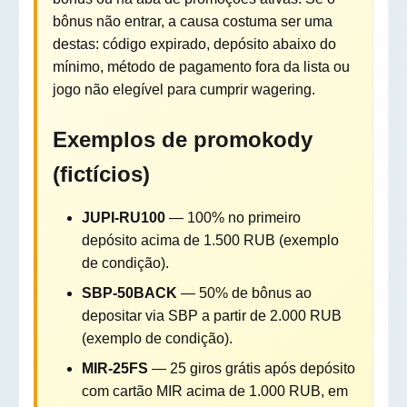
bônus não entrar, a causa costuma ser uma
destas: código expirado, depósito abaixo do
mínimo, método de pagamento fora da lista ou
jogo não elegível para cumprir wagering.
Exemplos de promokody
(fictícios)
JUPI-RU100
— 100% no primeiro
depósito acima de 1.500 RUB (exemplo
de condição).
SBP-50BACK
— 50% de bônus ao
depositar via SBP a partir de 2.000 RUB
(exemplo de condição).
MIR-25FS
— 25 giros grátis após depósito
com cartão MIR acima de 1.000 RUB, em