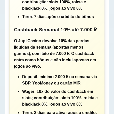
contribuição: slots 100%, roleta e
blackjack 0%, jogos ao vivo 0%
Term:
7 dias após o crédito do bônus
Cashback Semanal 10% até 7.000 ₽
O Jupi Casino devolve 10% das perdas
líquidas da semana (apostas menos
ganhos), com teto de 7.000 ₽. O cashback
entra como bônus e não inclui apostas em
jogos ao vivo.
Deposit:
mínimo 2.000 ₽ na semana via
SBP, YooMoney ou cartão MIR
Wager:
10x do valor do cashback em
slots; contribuição: slots 100%, roleta e
blackjack 0%, jogos ao vivo 0%
Term:
3 dias para ativar após o crédito;