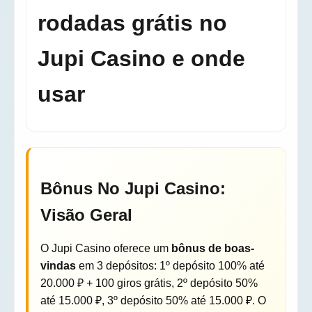
rodadas grátis no
Jupi Casino e onde
usar
Bônus No Jupi Casino:
Visão Geral
O Jupi Casino oferece um
bônus de boas-
vindas
em 3 depósitos: 1º depósito 100% até
20.000 ₽ + 100 giros grátis, 2º depósito 50%
até 15.000 ₽, 3º depósito 50% até 15.000 ₽. O