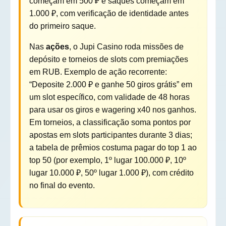
começam em 500 ₽ e saques começam em
1.000 ₽, com verificação de identidade antes
do primeiro saque.
Nas
ações
, o Jupi Casino roda missões de
depósito e torneios de slots com premiações
em RUB. Exemplo de ação recorrente:
“Deposite 2.000 ₽ e ganhe 50 giros grátis” em
um slot específico, com validade de 48 horas
para usar os giros e wagering x40 nos ganhos.
Em torneios, a classificação soma pontos por
apostas em slots participantes durante 3 dias;
a tabela de prêmios costuma pagar do top 1 ao
top 50 (por exemplo, 1º lugar 100.000 ₽, 10º
lugar 10.000 ₽, 50º lugar 1.000 ₽), com crédito
no final do evento.