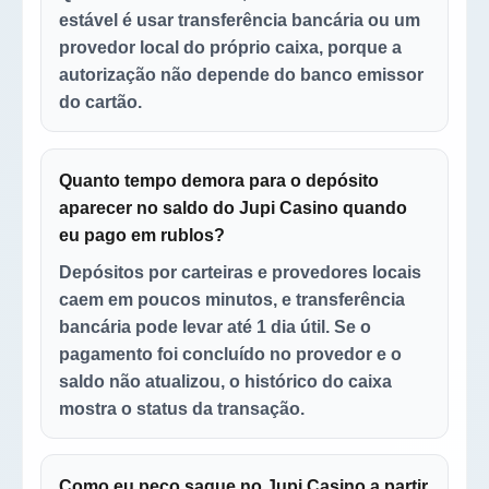
estável é usar transferência bancária ou um
provedor local do próprio caixa, porque a
autorização não depende do banco emissor
do cartão.
Quanto tempo demora para o depósito
aparecer no saldo do Jupi Casino quando
eu pago em rublos?
Depósitos por carteiras e provedores locais
caem em poucos minutos, e transferência
bancária pode levar até 1 dia útil. Se o
pagamento foi concluído no provedor e o
saldo não atualizou, o histórico do caixa
mostra o status da transação.
Como eu peço saque no Jupi Casino a partir