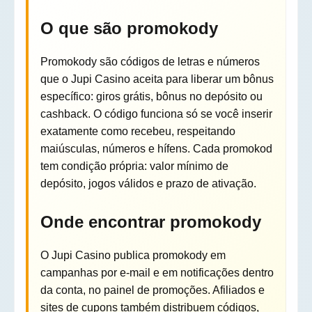
O que são promokody
Promokody são códigos de letras e números
que o Jupi Casino aceita para liberar um bônus
específico: giros grátis, bônus no depósito ou
cashback. O código funciona só se você inserir
exatamente como recebeu, respeitando
maiúsculas, números e hífens. Cada promokod
tem condição própria: valor mínimo de
depósito, jogos válidos e prazo de ativação.
Onde encontrar promokody
O Jupi Casino publica promokody em
campanhas por e-mail e em notificações dentro
da conta, no painel de promoções. Afiliados e
sites de cupons também distribuem códigos,