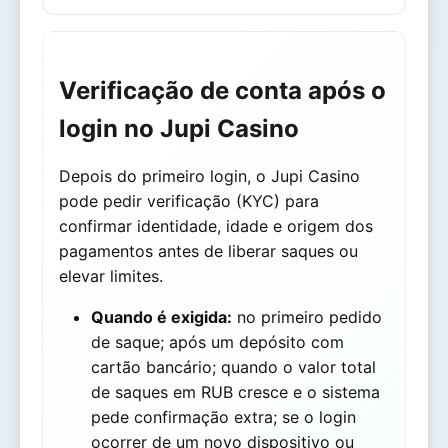
Verificação de conta após o
login no Jupi Casino
Depois do primeiro login, o Jupi Casino
pode pedir verificação (KYC) para
confirmar identidade, idade e origem dos
pagamentos antes de liberar saques ou
elevar limites.
Quando é exigida:
no primeiro pedido
de saque; após um depósito com
cartão bancário; quando o valor total
de saques em RUB cresce e o sistema
pede confirmação extra; se o login
ocorrer de um novo dispositivo ou