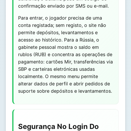
confirmação enviado por SMS ou e-mail.
Para entrar, o jogador precisa de uma
conta registada; sem registo, o site não
permite depósitos, levantamentos e
acesso ao histórico. Para a Rússia, o
gabinete pessoal mostra o saldo em
rublos (RUB) e concentra as operações de
pagamento: cartões Mir, transferências via
SBP e carteiras eletrónicas usadas
localmente. O mesmo menu permite
alterar dados de perfil e abrir pedidos de
suporte sobre depósitos e levantamentos.
Segurança No Login Do