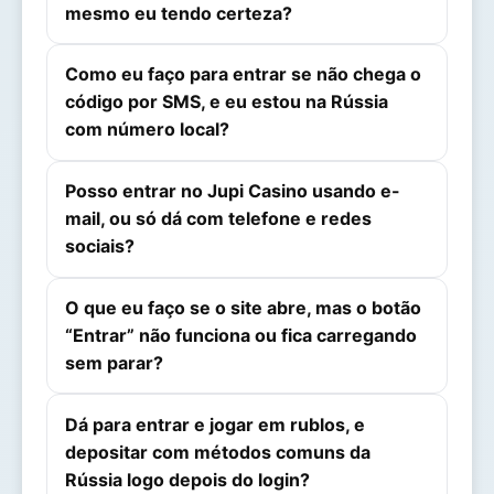
mesmo eu tendo certeza?
Como eu faço para entrar se não chega o
código por SMS, e eu estou na Rússia
com número local?
Posso entrar no Jupi Casino usando e-
mail, ou só dá com telefone e redes
sociais?
O que eu faço se o site abre, mas o botão
“Entrar” não funciona ou fica carregando
sem parar?
Dá para entrar e jogar em rublos, e
depositar com métodos comuns da
Rússia logo depois do login?