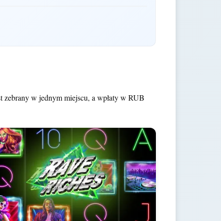
jest zebrany w jednym miejscu, a wpłaty w RUB