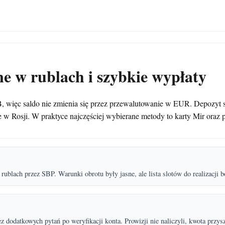
ne w rublach i szybkie wypłaty
 więc saldo nie zmienia się przez przewalutowanie w EUR. Depozyt sta
e w Rosji. W praktyce najczęściej wybierane metody to karty Mir oraz
rublach przez SBP. Warunki obrotu były jasne, ale lista slotów do realizacji b
dodatkowych pytań po weryfikacji konta. Prowizji nie naliczyli, kwota przyszł