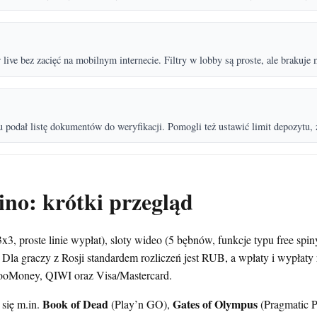
łów live bez zacięć na mobilnym internecie. Filtry w lobby są proste, ale braku
zu podał listę dokumentów do weryfikacji. Pomogli też ustawić limit depozytu
no: krótki przegląd
3x3, proste linie wypłat), sloty wideo (5 bębnów, funkcje typu free spi
la graczy z Rosji standardem rozliczeń jest RUB, a wpłaty i wypłaty re
YooMoney, QIWI oraz Visa/Mastercard.
Book of Dead
Gates of Olympus
się m.in.
(Play’n GO),
(Pragmatic P