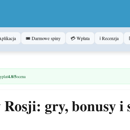
Aplikacja
🎟️ Darmowe spiny
💳 Wpłata
ℹ️ Recenzja
4.8/5
yplat
ocena
Rosji: gry, bonusy i 