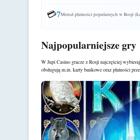
💳
7
Metod płatności popularnych w Rosji (k
Najpopularniejsze gry
W Jupi Casino gracze z Rosji najczęściej wybier
obsługują m.in. karty bankowe oraz płatności przez