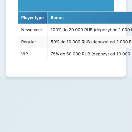
Player type
Bonus
Newcomer
100% do 20 000 RUB (depozyt od 1 000 R
Regular
50% do 10 000 RUB (depozyt od 2 000 RU
VIP
75% do 50 000 RUB (depozyt od 10 000 R