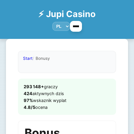
⚡ Jupi Casino
Start
Bonusy
293 148+
graczy
424
aktywnych dzis
97%
wskaznik wyplat
4.8/5
ocena
Bonus