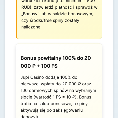
warunkiem kodu (np. minimum 1 500
RUB), zatwierdź płatność i sprawdź w
„Bonusy” lub w saldzie bonusowym,
czy środki/free spiny zostały
naliczone
Bonus powitalny 100% do 20
000 ₽ + 100 FS
Jupi Casino dodaje 100% do
pierwszej wpłaty do 20 000 ₽ oraz
100 darmowych spinów na wybranym
slocie (wartość 1 FS = 10 ₽). Bonus
trafia na saldo bonusowe, a spiny
aktywują się po zaksięgowaniu
depozytu.