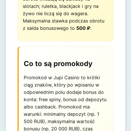
slotach; ruletka, blackjack i gry na
żywo nie liczą się do wagera.
Maksymalna stawka podczas obrotu
z salda bonusowego to
500 ₽
.
Co to są promokody
Promokod w Jupi Casino to krótki
ciąg znaków, który po wpisaniu w
odpowiednim polu dodaje bonus do
konta: free spiny, bonus od depozytu
albo cashback. Promokod ma
warunki: minimalny depozyt (np. 1
500 RUB), maksymalna wartość
bonusu (np. 20 000 RUB), czas