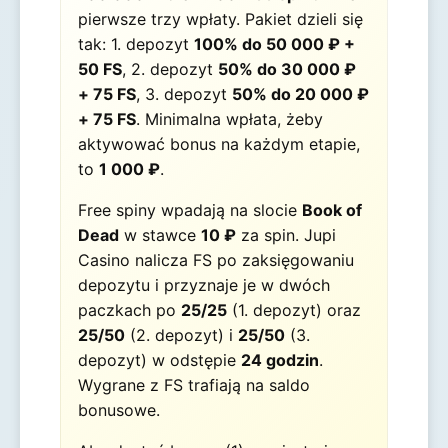
pierwsze trzy wpłaty. Pakiet dzieli się
tak: 1. depozyt
100% do 50 000 ₽ +
50 FS
, 2. depozyt
50% do 30 000 ₽
+ 75 FS
, 3. depozyt
50% do 20 000 ₽
+ 75 FS
. Minimalna wpłata, żeby
aktywować bonus na każdym etapie,
to
1 000 ₽
.
Free spiny wpadają na slocie
Book of
Dead
w stawce
10 ₽
za spin. Jupi
Casino nalicza FS po zaksięgowaniu
depozytu i przyznaje je w dwóch
paczkach po
25/25
(1. depozyt) oraz
25/50
(2. depozyt) i
25/50
(3.
depozyt) w odstępie
24 godzin
.
Wygrane z FS trafiają na saldo
bonusowe.