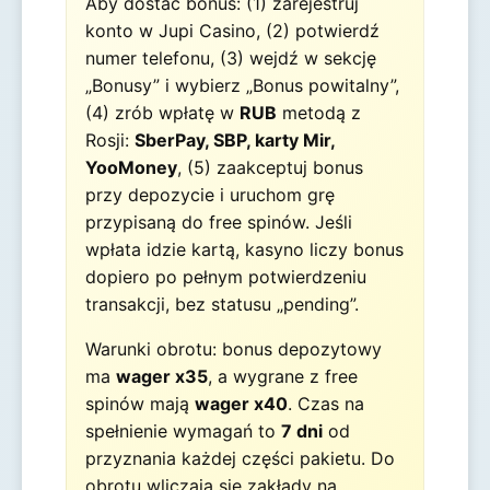
Aby dostać bonus: (1) zarejestruj
konto w Jupi Casino, (2) potwierdź
numer telefonu, (3) wejdź w sekcję
„Bonusy” i wybierz „Bonus powitalny”,
(4) zrób wpłatę w
RUB
metodą z
Rosji:
SberPay, SBP, karty Mir,
YooMoney
, (5) zaakceptuj bonus
przy depozycie i uruchom grę
przypisaną do free spinów. Jeśli
wpłata idzie kartą, kasyno liczy bonus
dopiero po pełnym potwierdzeniu
transakcji, bez statusu „pending”.
Warunki obrotu: bonus depozytowy
ma
wager x35
, a wygrane z free
spinów mają
wager x40
. Czas na
spełnienie wymagań to
7 dni
od
przyznania każdej części pakietu. Do
obrotu wliczają się zakłady na