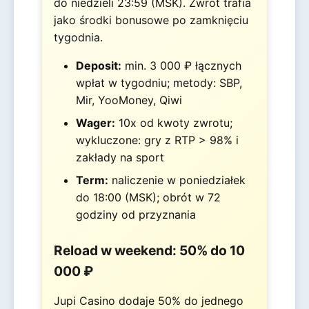
do niedzieli 23:59 (MSK). Zwrot trafia
jako środki bonusowe po zamknięciu
tygodnia.
Deposit:
min. 3 000 ₽ łącznych
wpłat w tygodniu; metody: SBP,
Mir, YooMoney, Qiwi
Wager:
10x od kwoty zwrotu;
wykluczone: gry z RTP > 98% i
zakłady na sport
Term:
naliczenie w poniedziałek
do 18:00 (MSK); obrót w 72
godziny od przyznania
Reload w weekend: 50% do 10
000 ₽
Jupi Casino dodaje 50% do jednego