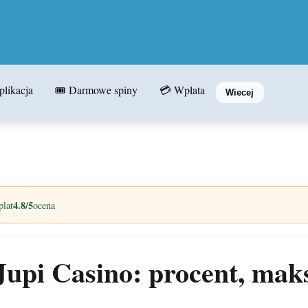
plikacja
🎟️ Darmowe spiny
💳 Wpłata
Wiecej
4.8/5
plat
ocena
 Jupi Casino: procent, ma