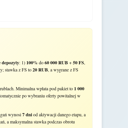
e depozyty
100%
60 000 RUB
50 FS
: 1)
do
+
,
20 RUB
ty; stawka z FS to
, a wygrane z FS
1 000
 rublach. Minimalna wpłata pod pakiet to
automatycznie po wybraniu oferty powitalnej w
7 dni
magań wynosi
od aktywacji danego etapu, a
magań, a maksymalna stawka podczas obrotu