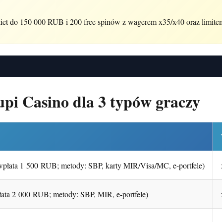
kiet do 150 000 RUB i 200 free spinów z wagerem x35/x40 oraz limite
pi Casino dla 3 typów graczy
łata 1 500 RUB; metody: SBP, karty MIR/Visa/MC, e-portfele)
ta 2 000 RUB; metody: SBP, MIR, e-portfele)