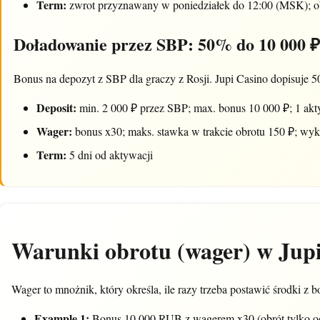
Term:
zwrot przyznawany w poniedziałek do 12:00 (MSK); ob
Doładowanie przez SBP: 50% do 10 000 ₽
Bonus na depozyt z SBP dla graczy z Rosji. Jupi Casino dopisuje 
Deposit:
min. 2 000 ₽ przez SBP; max. bonus 10 000 ₽; 1 akt
Wager:
bonus x30; maks. stawka w trakcie obrotu 150 ₽; wyklu
Term:
5 dni od aktywacji
Warunki obrotu (wager) w Jupi 
Wager to mnożnik, który określa, ile razy trzeba postawić środki z
Example 1:
Bonus 10 000 RUB z wagerem x30 (obrót tylko od b