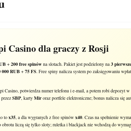
u
i Casino dla graczy z Rosji
RUB
200 free spinów
3 pierwsz
+
na slotach. Pakiet jest podzielony na
0 000 RUB
75 FS
+
. Free spiny nalicza system po zaksięgowaniu wpła
pi Casino, potwierdza numer telefonu i e-mail, a potem robi depozyt w
SBP
Mir
i przez
, karty
oraz portfele elektroniczne; bonus nalicza się 
x35
x40
go to
, a dla wygranych z free spinów
. Czas na spełnienie wy
o obrotu liczą się tylko sloty; ruletka i blackjack nie wchodzą do wy