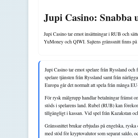
Jupi Casino: Snabba u
Jupi Casino tar emot insättningar i RUB och sätt
YuMoney och QIWI. Sajtens gränssnitt finns på r
Jupi Casino tar emot spelare från Ryssland och fu
spelare tjänsten från Ryssland samt från närli
Europa går det normalt att spela från många EU-l
För rysk målgrupp handlar betalningar främst 
stöds i spelarens land. Rubel (RUB) kan förek
tillgängligt i kassan. Vid spel från Kazakstan 
Gränssnittet brukar erbjudas på engelska, ryska
med stöd för kryptovalutor som separat saldo, oc