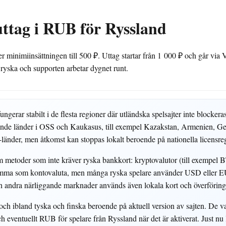
ttag i RUB för Ryssland
er minimiinsättningen till 500 ₽. Uttag startar från 1 000 ₽ och går vi
yska och supporten arbetar dygnet runt.
ngerar stabilt i de flesta regioner där utländska spelsajter inte blocker
ggande länder i OSS och Kaukasus, till exempel Kazakstan, Armenien, G
änder, men åtkomst kan stoppas lokalt beroende på nationella licensregl
om metoder som inte kräver ryska bankkort: kryptovalutor (till exemp
omma som kontovaluta, men många ryska spelare använder USD eller EU
och andra närliggande marknader används även lokala kort och överförin
 och ibland tyska och finska beroende på aktuell version av sajten. De
h eventuellt RUB för spelare från Ryssland när det är aktiverat. Just nu 