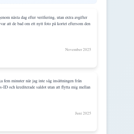
enom nästa dag efter verifiering, utan extra avgifter
var att de bad om ett nytt foto på kortet eftersom den
November 2025
ka fem minuter när jag inte såg insättningen från
-ID och krediterade saldot utan att flytta mig mellan
Juni 2025