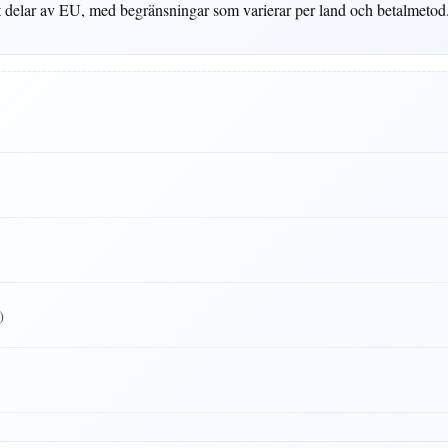
t delar av EU, med begränsningar som varierar per land och betalmetod
)