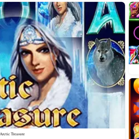
Arctic Treasure