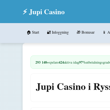
⚡ Jupi Casino
🏠 Start
🔐 Inloggning
🎁 Bonusar
📱 
293 148+
424
97%
spelare
aktiva idag
utbetalningsgrad
Jupi Casino i Rys