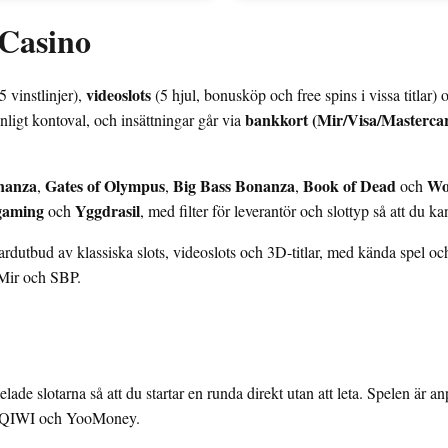
 Casino
videoslots
5 vinstlinjer),
(5 hjul, bonusköp och free spins i vissa titlar)
bankkort (Mir/Visa/Masterca
nligt kontoval, och insättningar går via
nanza
Gates of Olympus
Big Bass Bonanza
Book of Dead
Wo
,
,
,
och
gaming
Yggdrasil
och
, med filter för leverantör och slottyp så att du ka
dutbud av klassiska slots, videoslots och 3D-titlar, med kända spel och 
Mir och SBP.
ade slotarna så att du startar en runda direkt utan att leta. Spelen är a
t QIWI och YooMoney.