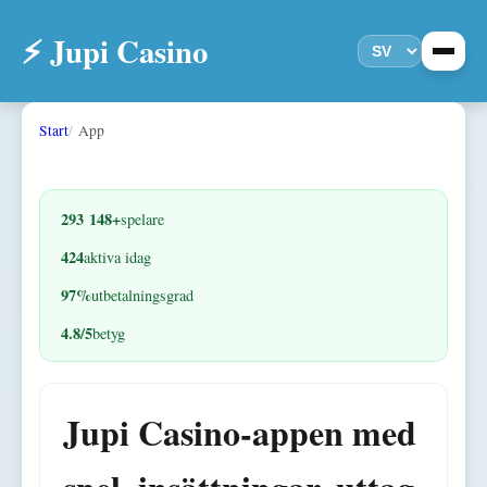
⚡ Jupi Casino
Start
App
293 148+
spelare
424
aktiva idag
97%
utbetalningsgrad
4.8/5
betyg
Jupi Casino-appen med