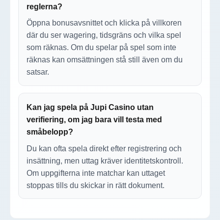
reglerna?
Öppna bonusavsnittet och klicka på villkoren
där du ser wagering, tidsgräns och vilka spel
som räknas. Om du spelar på spel som inte
räknas kan omsättningen stå still även om du
satsar.
Kan jag spela på Jupi Casino utan
verifiering, om jag bara vill testa med
småbelopp?
Du kan ofta spela direkt efter registrering och
insättning, men uttag kräver identitetskontroll.
Om uppgifterna inte matchar kan uttaget
stoppas tills du skickar in rätt dokument.