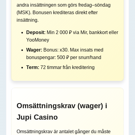
andra insättningen som görs fredag–söndag
(MSK). Bonusen krediteras direkt efter
insättning.
Deposit:
Min 2 000 ₽ via Mir, bankkort eller
YooMoney
Wager:
Bonus: x30. Max insats med
bonuspengar: 500 ₽ per snurr/hand
Term:
72 timmar från kreditering
Omsättningskrav (wager) i
Jupi Casino
Omsättningskrav är antalet gånger du måste