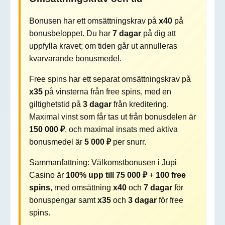
Bonusen har ett omsättningskrav på
x40
på
bonusbeloppet. Du har
7 dagar
på dig att
uppfylla kravet; om tiden går ut annulleras
kvarvarande bonusmedel.
Free spins har ett separat omsättningskrav på
x35
på vinsterna från free spins, med en
giltighetstid på
3 dagar
från kreditering.
Maximal vinst som får tas ut från bonusdelen är
150 000 ₽
, och maximal insats med aktiva
bonusmedel är
5 000 ₽
per snurr.
Sammanfattning: Välkomstbonusen i Jupi
Casino är
100% upp till 75 000 ₽
+
100 free
spins
, med omsättning
x40
och
7 dagar
för
bonuspengar samt
x35
och
3 dagar
för free
spins.