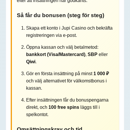
efter att insättningen har godkänts.
Så får du bonusen (steg för steg)
Skapa ett konto i Jupi Casino och bekräfta
registreringen via e-post.
Öppna kassan och välj betalmetod:
bankkort (Visa/Mastercard)
,
SBP
eller
Qiwi
.
Gör en första insättning på minst
1 000 ₽
och välj alternativet för välkomstbonus i
kassan.
Efter insättningen får du bonuspengarna
direkt, och
100 free spins
läggs till i
spelkontot.
Omsättningskrav och tid