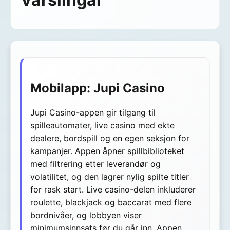
Mobilapp: Jupi Casino
Jupi Casino-appen gir tilgang til
spilleautomater, live casino med ekte
dealere, bordspill og en egen seksjon for
kampanjer. Appen åpner spillbiblioteket
med filtrering etter leverandør og
volatilitet, og den lagrer nylig spilte titler
for rask start. Live casino-delen inkluderer
roulette, blackjack og baccarat med flere
bordnivåer, og lobbyen viser
minimumsinnsats før du går inn. Appen