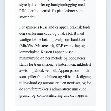
styre lyd, varsler og hurtiginnlogging med
PIN eller biometrisk lås på telefoner som
støtter det.
For spillere i Russland er appen praktisk fordi
den samler innskudd og uttak i RUB med
vanlige lokale betalingsvalg som bankkort
(Mir/Visa/Mastercard), SBP-overføring og e-
lommebøker. Kassen i appen viser
minimumsbeløp per metode og oppdaterer
status for transaksjoner i historikken, inkludert
avvisningsårsak ved feil. Appen passer for de
som spiller fra mobilnett og vil ha rask tilgang
til live-bord og automater uten nettleser, og for
de som foretrekker å administrere innskudd,
grenser og kontoverifisering direkte i appen.