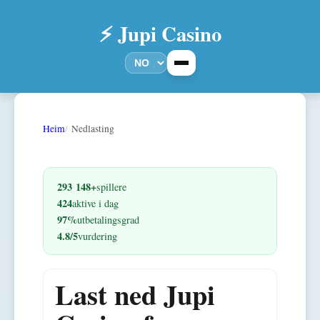
⚡ Jupi Casino
Heim
Nedlasting
293 148+
spillere
424
aktive i dag
97%
utbetalingsgrad
4.8/5
vurdering
Last ned Jupi