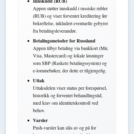
Innskudd (RUB)
Appen støtter innskudd i russiske rubler
(RUB) og viser forventet kreditering før
bekreftelse, inkludert eventuelle gebyrer
fra betalingsleverandør.
Betalingsmetoder for Russland
Appen tilbyr betaling via bankkort (Mir,
Visa, Mastercard) og lokale løsninger
som SBP (Raskere betalingssystem) og
e-lommebøker, der dette er tilgjengelig.
Uttak
Uttaksdelen viser status per forespørsel,
historikk og forventet behandlingstid,
med krav om identitetskontroll ved
behov.
Varsler
Push-varsler kan slås av og på for