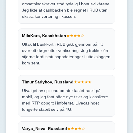
omsetningskravet stod tydelig i bonusvilkårene.
Jeg likte at cashbacken ble regnet i RUB uten
ekstra konvertering i kassen.
MilaKors, Kasakhstan
★★★★☆
Uttak til bankkort i RUB gikk gjennom på litt
over ett døgn etter verifisering. Jeg trekker én
stjerne fordi statusoppdateringer i uttaksloggen
kom sent.
Timur Sadykov, Russland
★★★★★
Utvalget av spilleautomater lastet raskt på
mobil, og jeg fant både nye titler og klassikere
med RTP oppgitt i infofeltet. Livecasinoet
fungerte stabilt selv på 4G.
Varya_Neva, Russland
★★★★☆