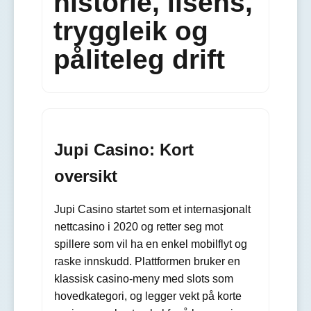
historie, lisens,
tryggleik og
påliteleg drift
Jupi Casino: Kort
oversikt
Jupi Casino startet som et internasjonalt
nettcasino i 2020 og retter seg mot
spillere som vil ha en enkel mobilflyt og
raske innskudd. Plattformen bruker en
klassisk casino-meny med slots som
hovedkategori, og legger vekt på korte