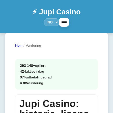
⚡ Jupi Casino
Heim
Vurdering
293 148+
spillere
424
aktive i dag
97%
utbetalingsgrad
4.8/5
vurdering
Jupi Casino: