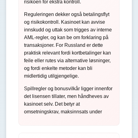
risikoen for ekstra kontroll.
Reguleringen dekker også betalingsflyt
og risikokontroll. Kasinoet kan avvise
innskudd og uttak som trigges av interne
AML-regler, og kan be om forklaring på
transaksjoner. For Russland er dette
praktisk relevant fordi kortbetalinger kan
feile eller rutes via alternative løsninger,
og fordi enkelte metoder kan bli
midlertidig utilgjengelige.
Spillregler og bonusvilkår ligger innenfor
det lisensen tillater, men håndheves av
kasinoet selv. Det betyr at
omsetningskrav, maksinnsats under