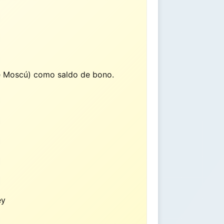
de Moscú) como saldo de bono.
ey