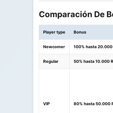
Comparación De Bo
Player type
Bonus
Newcomer
100% hasta 20.000 R
Regular
50% hasta 10.000 R
VIP
80% hasta 50.000 R