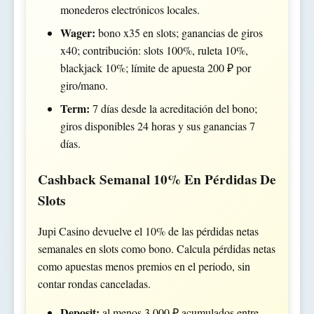
monederos electrónicos locales.
Wager:
bono x35 en slots; ganancias de giros
x40; contribución: slots 100%, ruleta 10%,
blackjack 10%; límite de apuesta 200 ₽ por
giro/mano.
Term:
7 días desde la acreditación del bono;
giros disponibles 24 horas y sus ganancias 7
días.
Cashback Semanal 10% En Pérdidas De
Slots
Jupi Casino devuelve el 10% de las pérdidas netas
semanales en slots como bono. Calcula pérdidas netas
como apuestas menos premios en el periodo, sin
contar rondas canceladas.
Deposit:
al menos 3.000 ₽ acumulados entre