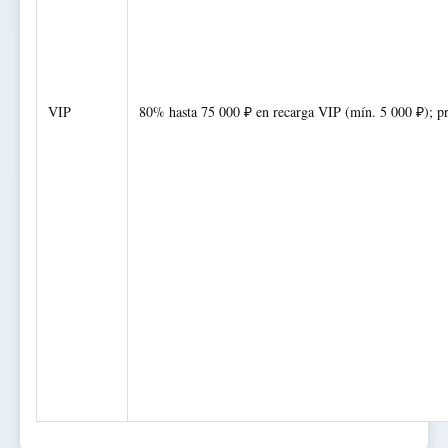
VIP
80% hasta 75 000 ₽ en recarga VIP (mín. 5 000 ₽); pr