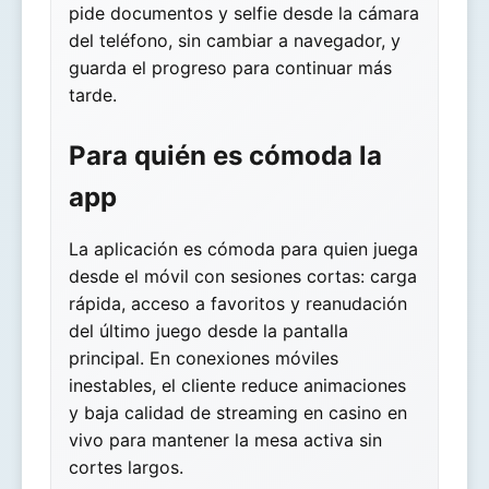
pide documentos y selfie desde la cámara
del teléfono, sin cambiar a navegador, y
guarda el progreso para continuar más
tarde.
Para quién es cómoda la
app
La aplicación es cómoda para quien juega
desde el móvil con sesiones cortas: carga
rápida, acceso a favoritos y reanudación
del último juego desde la pantalla
principal. En conexiones móviles
inestables, el cliente reduce animaciones
y baja calidad de streaming en casino en
vivo para mantener la mesa activa sin
cortes largos.