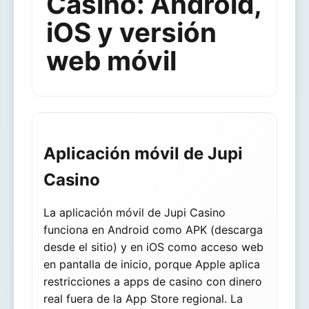
Casino: Android,
iOS y versión
web móvil
Aplicación móvil de Jupi
Casino
La aplicación móvil de Jupi Casino
funciona en Android como APK (descarga
desde el sitio) y en iOS como acceso web
en pantalla de inicio, porque Apple aplica
restricciones a apps de casino con dinero
real fuera de la App Store regional. La