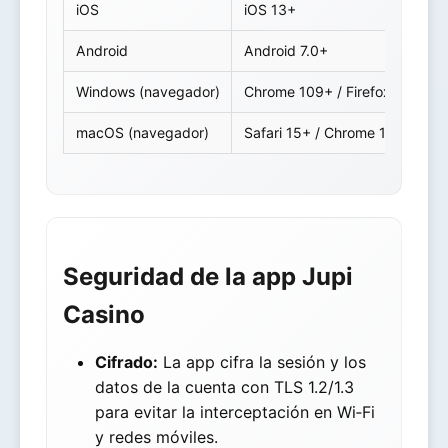
iOS
iOS 13+
Android
Android 7.0+
Windows (navegador)
Chrome 109+ / Firefox 102+ /
macOS (navegador)
Safari 15+ / Chrome 109+
Seguridad de la app Jupi
Casino
Cifrado:
La app cifra la sesión y los
datos de la cuenta con TLS 1.2/1.3
para evitar la interceptación en Wi‑Fi
y redes móviles.