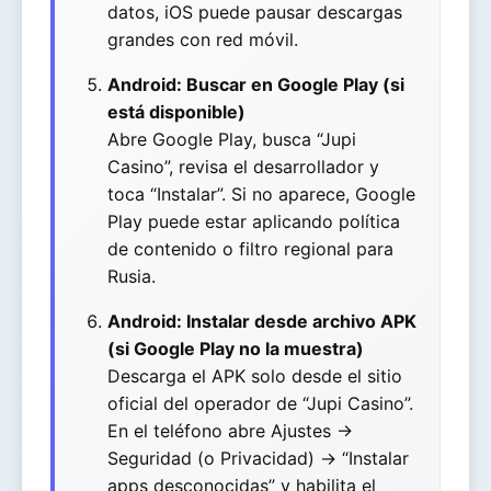
datos, iOS puede pausar descargas
grandes con red móvil.
Android: Buscar en Google Play (si
está disponible)
Abre Google Play, busca “Jupi
Casino”, revisa el desarrollador y
toca “Instalar”. Si no aparece, Google
Play puede estar aplicando política
de contenido o filtro regional para
Rusia.
Android: Instalar desde archivo APK
(si Google Play no la muestra)
Descarga el APK solo desde el sitio
oficial del operador de “Jupi Casino”.
En el teléfono abre Ajustes →
Seguridad (o Privacidad) → “Instalar
apps desconocidas” y habilita el