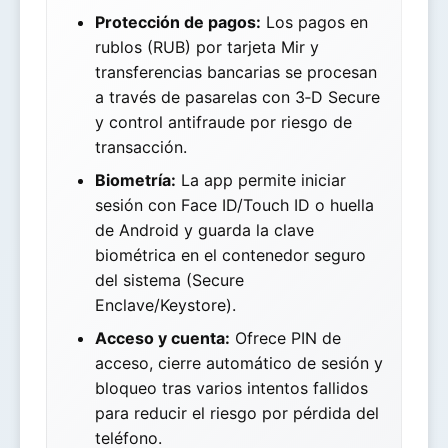
Protección de pagos:
Los pagos en
rublos (RUB) por tarjeta Mir y
transferencias bancarias se procesan
a través de pasarelas con 3‑D Secure
y control antifraude por riesgo de
transacción.
Biometría:
La app permite iniciar
sesión con Face ID/Touch ID o huella
de Android y guarda la clave
biométrica en el contenedor seguro
del sistema (Secure
Enclave/Keystore).
Acceso y cuenta:
Ofrece PIN de
acceso, cierre automático de sesión y
bloqueo tras varios intentos fallidos
para reducir el riesgo por pérdida del
teléfono.