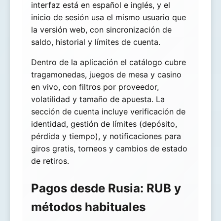
interfaz está en español e inglés, y el
inicio de sesión usa el mismo usuario que
la versión web, con sincronización de
saldo, historial y límites de cuenta.
Dentro de la aplicación el catálogo cubre
tragamonedas, juegos de mesa y casino
en vivo, con filtros por proveedor,
volatilidad y tamaño de apuesta. La
sección de cuenta incluye verificación de
identidad, gestión de límites (depósito,
pérdida y tiempo), y notificaciones para
giros gratis, torneos y cambios de estado
de retiros.
Pagos desde Rusia: RUB y
métodos habituales