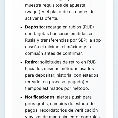
muestra requisitos de apuesta
(wager) y el plazo de uso antes de
activar la oferta.
Depósito
: recarga en rublos (RUB)
con tarjetas bancarias emitidas en
Rusia y transferencias por SBP; la app
enseña el mínimo, el máximo y la
comisión antes de confirmar.
Retiro
: solicitudes de retiro en RUB
hacia los mismos métodos usados
para depositar; historial con estados
(creado, en proceso, pagado) y
tiempos estimados por método.
Notificaciones
: alertas push para
giros gratis, cambios de estado de
pagos, recordatorios de verificación
y avisos de mantenimiento; controles