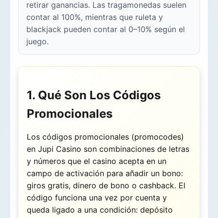
retirar ganancias. Las tragamonedas suelen
contar al 100%, mientras que ruleta y
blackjack pueden contar al 0–10% según el
juego.
1. Qué Son Los Códigos
Promocionales
Los códigos promocionales (promocodes)
en Jupi Casino son combinaciones de letras
y números que el casino acepta en un
campo de activación para añadir un bono:
giros gratis, dinero de bono o cashback. El
código funciona una vez por cuenta y
queda ligado a una condición: depósito