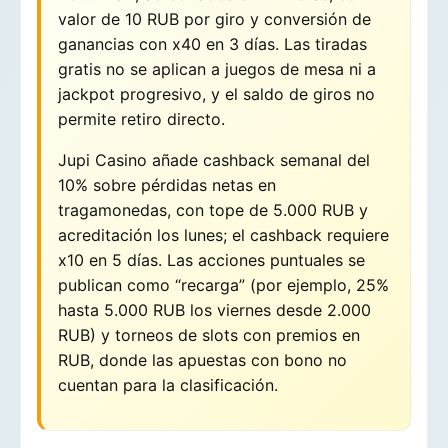
valor de 10 RUB por giro y conversión de
ganancias con x40 en 3 días. Las tiradas
gratis no se aplican a juegos de mesa ni a
jackpot progresivo, y el saldo de giros no
permite retiro directo.
Jupi Casino añade cashback semanal del
10% sobre pérdidas netas en
tragamonedas, con tope de 5.000 RUB y
acreditación los lunes; el cashback requiere
x10 en 5 días. Las acciones puntuales se
publican como “recarga” (por ejemplo, 25%
hasta 5.000 RUB los viernes desde 2.000
RUB) y torneos de slots con premios en
RUB, donde las apuestas con bono no
cuentan para la clasificación.