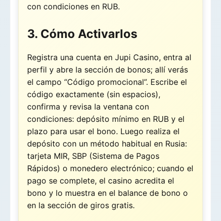
con condiciones en RUB.
3. Cómo Activarlos
Registra una cuenta en Jupi Casino, entra al
perfil y abre la sección de bonos; allí verás
el campo “Código promocional”. Escribe el
código exactamente (sin espacios),
confirma y revisa la ventana con
condiciones: depósito mínimo en RUB y el
plazo para usar el bono. Luego realiza el
depósito con un método habitual en Rusia:
tarjeta MIR, SBP (Sistema de Pagos
Rápidos) o monedero electrónico; cuando el
pago se complete, el casino acredita el
bono y lo muestra en el balance de bono o
en la sección de giros gratis.