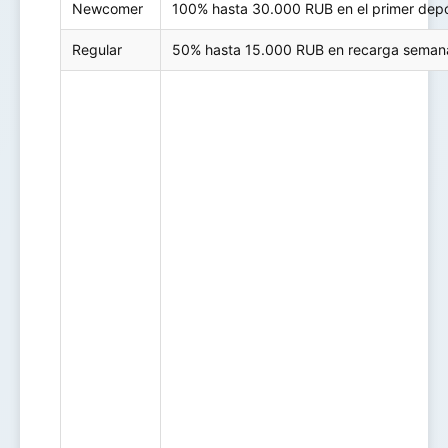
Newcomer
100% hasta 30.000 RUB en el primer depó
Regular
50% hasta 15.000 RUB en recarga semanal