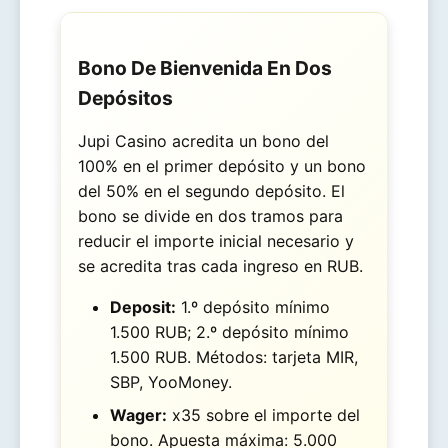
Bono De Bienvenida En Dos
Depósitos
Jupi Casino acredita un bono del
100% en el primer depósito y un bono
del 50% en el segundo depósito. El
bono se divide en dos tramos para
reducir el importe inicial necesario y
se acredita tras cada ingreso en RUB.
Deposit:
1.º depósito mínimo
1.500 RUB; 2.º depósito mínimo
1.500 RUB. Métodos: tarjeta MIR,
SBP, YooMoney.
Wager:
x35 sobre el importe del
bono. Apuesta máxima: 5.000