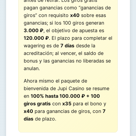
antes de retirar. Los giros gratis
pagan ganancias como “ganancias de
giros” con requisito
x40
sobre esas
ganancias; si los 100 giros generan
3.000 ₽
, el objetivo de apuesta es
120.000 ₽
. El plazo para completar el
wagering es de
7 días
desde la
acreditación; al vencer, el saldo de
bonus y las ganancias no liberadas se
anulan.
Ahora mismo el paquete de
bienvenida de Jupi Casino se resume
en
100% hasta 100.000 ₽ + 100
giros gratis
con
x35
para el bono y
x40
para ganancias de giros, con
7
días
de plazo.