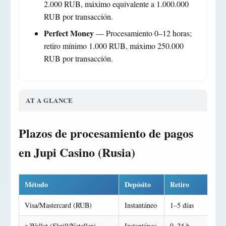
2.000 RUB, máximo equivalente a 1.000.000
RUB por transacción.
Perfect Money
— Procesamiento 0–12 horas;
retiro mínimo 1.000 RUB, máximo 250.000
RUB por transacción.
AT A GLANCE
Plazos de procesamiento de pagos
en Jupi Casino (Rusia)
Método
Depósito
Retiro
Visa/Mastercard (RUB)
Instantáneo
1–5 días
e-Wallet (Skrill/Neteller)
Instantáneo
0–24 h